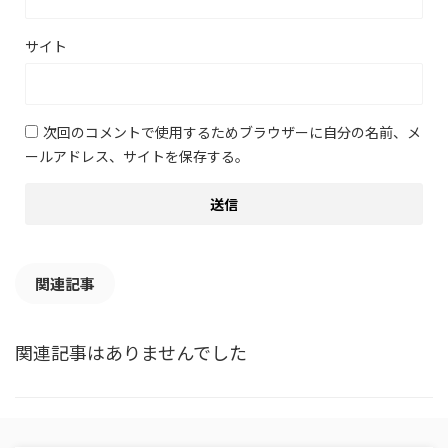
サイト
次回のコメントで使用するためブラウザーに自分の名前、メ
ールアドレス、サイトを保存する。
関連記事
関連記事はありませんでした